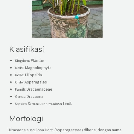
Klasifikasi
: Plantae
Kingdom
: Magnoliophyta
Divisi
: Liliopsida
Kelas
: Asparagales
Ordo
: Dracaenaceae
Famili
: Dracaena
Genus
:
Dracaena surculosa
Lindl.
Spesies
Morfologi
Dracaena surculosa Hort. (Asparagaceae) dikenal dengan nama