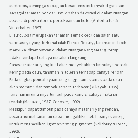
subtropis, sehingga sebagian besar jenis ini banyak digunakan
sebagai tanaman pot dan untuk bahan dekorasi di dalam ruangan
seperti di perkantoran, pertokoan dan hotel (Vinterhalter &
Vinterhalter, 1997).
D. surculosa merupakan tanaman semak kecil dan salah satu
varietasnya yang terkenal ialah Florida Beauty, tanaman ini lebih
menyukai ditempatkan di dalam ruangan yang terang, tetapi
tidak mendapat cahaya matahari langsung.
Cahaya matahari yang kuat akan menyebabkan timbulnya bercak
kering pada daun, tanaman ini toleran terhadap cahaya rendah.
Pada tingkat pencahayaan yang tinggi, bintik-bintik pada daun
akan memutih dan tampak seperti terbakar (Rukayah, 1995).
Tanaman ini umumnya tumbuh pada kondisi cahaya matahari
rendah (Manaker, 1987; Conover, 1992).
Meskipun dapat tumbuh pada cahaya matahari yang rendah,
secara normal tanaman dapat mengalihkan lebih banyak energi
untuk menghasilkan lightharvesting pigments (Salisbury & Ross,
1992).