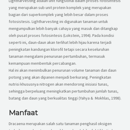
Lightharvesting adalah unit fungsional dalam proses fotosintesis
yang merupakan sub unit protein komplek yang merupakan
bagian dari superkomplek yang lebih besar dalam proses
fotosistesis. Lightharvesting ini digunakan tanaman untuk
mengumpulkan lebih banyak cahaya yang masuk dan ditangkap
oleh pusat proses fotosintesis (Lokstein, 1994). Pada kondisi
seperti ini, daun-daun akan terlihat lebih hijau karena terjadi
peningkatan kandungan klorofil tetapi secara keseluruhan
tanaman mengalami penurunan pertumbuhan, termasuk
kemampuan membentuk percabangan.
Hal ini akan menimbulkan penurunan volume tanaman dan daun
potong yang akan dipanen menjadi berkurang. Peningkatan
nutrisi khususnya nitrogen akan mendorong inisiasi tunas,
sehingga berpeluang meningkatkan pertumbuhan jumlah tunas,
batang dan daun yang berkualitas tinggi (Yahya & Mokhlas, 1998).
Manfaat
Dracaena merupakan salah satu tanaman penghasil oksigen