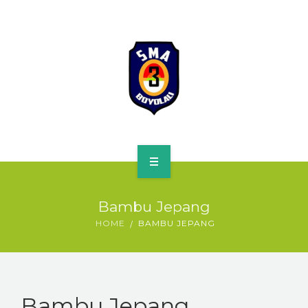
HOME
Bambu Jepang
PROFILE
HOME
BAMBU JEPANG
SPMB
KURIKULUM
Bambu Jepang