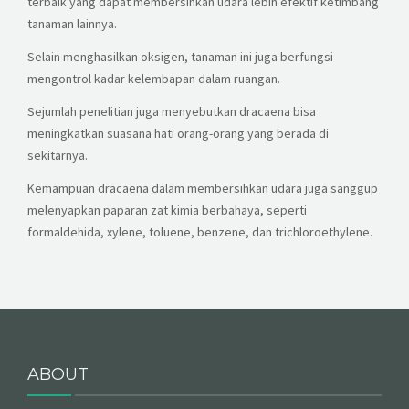
terbaik yang dapat membersihkan udara lebih efektif ketimbang
tanaman lainnya.
Selain menghasilkan oksigen, tanaman ini juga berfungsi
mengontrol kadar kelembapan dalam ruangan.
Sejumlah penelitian juga menyebutkan dracaena bisa
meningkatkan suasana hati orang-orang yang berada di
sekitarnya.
Kemampuan dracaena dalam membersihkan udara juga sanggup
melenyapkan paparan zat kimia berbahaya, seperti
formaldehida, xylene, toluene, benzene, dan trichloroethylene.
ABOUT