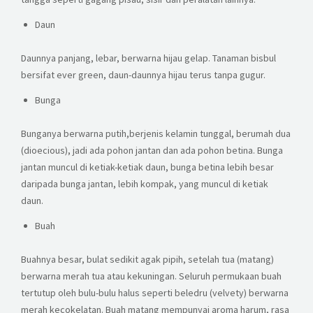
Daun
Daunnya panjang, lebar, berwarna hijau gelap. Tanaman bisbul
bersifat ever green, daun-daunnya hijau terus tanpa gugur.
Bunga
Bunganya berwarna putih,berjenis kelamin tunggal, berumah dua
(dioecious), jadi ada pohon jantan dan ada pohon betina. Bunga
jantan muncul di ketiak-ketiak daun, bunga betina lebih besar
daripada bunga jantan, lebih kompak, yang muncul di ketiak
daun.
Buah
Buahnya besar, bulat sedikit agak pipih, setelah tua (matang)
berwarna merah tua atau kekuningan. Seluruh permukaan buah
tertutup oleh bulu-bulu halus seperti beledru (velvety) berwarna
merah kecokelatan. Buah matang mempunyai aroma harum, rasa