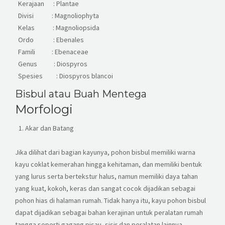
Kerajaan : Plantae
Divisi : Magnoliophyta
Kelas : Magnoliopsida
Ordo : Ebenales
Famili : Ebenaceae
Genus : Diospyros
Spesies : Diospyros blancoi
Bisbul atau Buah Mentega
Morfologi
Akar dan Batang
Jika dilihat dari bagian kayunya, pohon bisbul memiliki warna
kayu coklat kemerahan hingga kehitaman, dan memiliki bentuk
yang lurus serta bertekstur halus, namun memiliki daya tahan
yang kuat, kokoh, keras dan sangat cocok dijadikan sebagai
pohon hias di halaman rumah. Tidak hanya itu, kayu pohon bisbul
dapat dijadikan sebagai bahan kerajinan untuk peralatan rumah
tangga seperti gagang pisau, sisir dan peralatan lainnya.