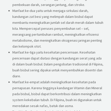
pembekuan darah, serangan jantung, dan stroke.
Manfaat ke-dua yaitu untuk menjaga sirkulasi darah,
kandungan zat besi yang melimpah dalam bisbul dapat
membantu meningkatkan jumlah sel darah merah dalam tubuh
kita. Mempercepat peruses penyembuhan sel – sel,
merangsang pertumbuhan rambut, meningkatkan efisiensi
metabolisme, dan meningkatkan oksigenasi jaringan penting
dan kelompok otot.
Manfaat ke-tiga yaitu kesehatan pencernaan. Kesehatan
pencernaan dapat diatasi dengan kandungan serat yang ada
di dalam buah bisbul. Dalam pengobatan tradisional di Filipina,
buah bisbul sering dipakai untuk menyembuhkan disentri dan
diare.
Manfaat ke-empat adalah meningkatkan kesehatan pada
pernapasan. Karena tingginya kandungan Vitamin dan Mineral
pada bisbul, bisbul dapat berkontribusi dalam meningkatkan
system kekebalan tubuh. Di Filipina, buah ini digunakan untuk
meredakan sesak nafas, batuk dan asma.