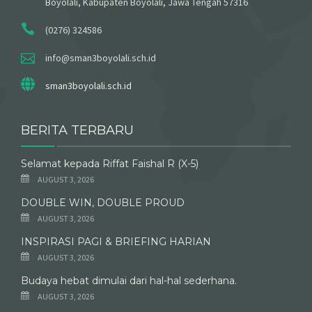
Boyolali, Kabupaten Boyolali, Jawa Tengah 57316
(0276) 324586
info@sman3boyolali.sch.id
sman3boyolali.sch.id
BERITA TERBARU
Selamat kepada Riffat Faishal R (X-5)
AUGUST 3, 2026
DOUBLE WIN, DOUBLE PROUD
AUGUST 3, 2026
INSPIRASI PAGI & BRIEFING HARIAN
AUGUST 3, 2026
Budaya hebat dimulai dari hal-hal sederhana.
AUGUST 3, 2026