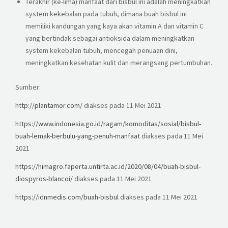
Terakhir (ke-lima) manfaat dari bisbul ini adalah meningkatkan
system kekebalan pada tubuh, dimana buah bisbul ini
memiliki kandungan yang kaya akan vitamin A dan vitamin C
yang bertindak sebagai antioksida dalam meningkatkan
system kekebalan tubuh, mencegah penuaan dini,
meningkatkan kesehatan kulit dan merangsang pertumbuhan.
Sumber:
http://plantamor.com/
diakses pada 11 Mei 2021
https://www.indonesia.go.id/ragam/komoditas/sosial/bisbul-
buah-lemak-berbulu-yang-penuh-manfaat
diakses pada 11 Mei
2021
https://himagro.faperta.untirta.ac.id/2020/08/04/buah-bisbul-
diospyros-blancoi/
diakses pada 11 Mei 2021
https://idnmedis.com/buah-bisbul
diakses pada 11 Mei 2021