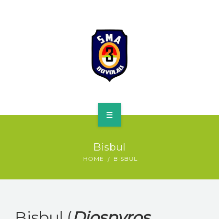
HOME
Bisbul
PROFILE
HOME
BISBUL
SPMB
KURIKULUM
Bisbul (
Diospyros