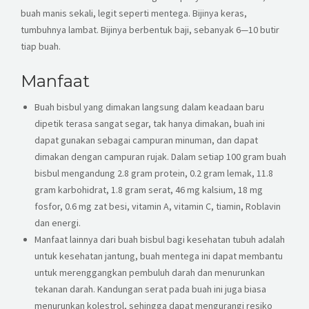
buah manis sekali, legit seperti mentega. Bijinya keras,
tumbuhnya lambat. Bijinya berbentuk baji, sebanyak 6—10 butir
tiap buah.
Manfaat
Buah bisbul yang dimakan langsung dalam keadaan baru
dipetik terasa sangat segar, tak hanya dimakan, buah ini
dapat gunakan sebagai campuran minuman, dan dapat
dimakan dengan campuran rujak. Dalam setiap 100 gram buah
bisbul mengandung 2.8 gram protein, 0.2 gram lemak, 11.8
gram karbohidrat, 1.8 gram serat, 46 mg kalsium, 18 mg
fosfor, 0.6 mg zat besi, vitamin A, vitamin C, tiamin, Roblavin
dan energi.
Manfaat lainnya dari buah bisbul bagi kesehatan tubuh adalah
untuk kesehatan jantung, buah mentega ini dapat membantu
untuk merenggangkan pembuluh darah dan menurunkan
tekanan darah. Kandungan serat pada buah ini juga biasa
menurunkan kolestrol, sehingga dapat mengurangi resiko