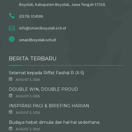
Boyolali, Kabupaten Boyolali, Jawa Tengah 57316
(0276) 324586
info@sman3boyolali.sch.id
sman3boyolali.sch.id
BERITA TERBARU
Selamat kepada Riffat Faishal R (X-5)
AUGUST 3, 2026
DOUBLE WIN, DOUBLE PROUD
AUGUST 3, 2026
INSPIRASI PAGI & BRIEFING HARIAN
AUGUST 3, 2026
Budaya hebat dimulai dari hal-hal sederhana.
AUGUST 3, 2026