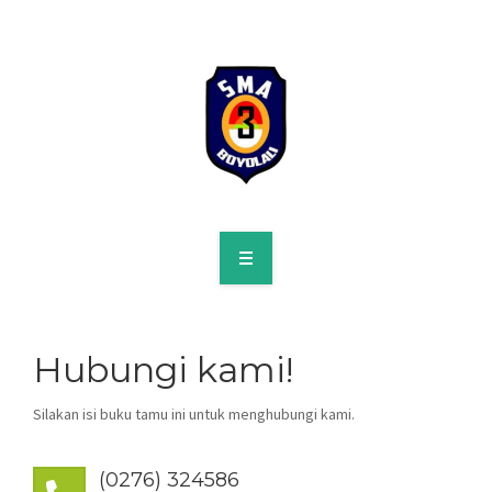
HOME
PROFILE
Hubungi kami!
SPMB
Silakan isi buku tamu ini untuk menghubungi kami.
KURIKULUM
(0276) 324586