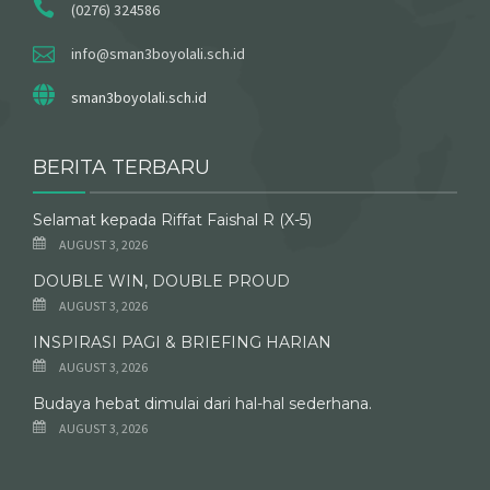
(0276) 324586
info@sman3boyolali.sch.id
sman3boyolali.sch.id
BERITA TERBARU
Selamat kepada Riffat Faishal R (X-5)
AUGUST 3, 2026
DOUBLE WIN, DOUBLE PROUD
AUGUST 3, 2026
INSPIRASI PAGI & BRIEFING HARIAN
AUGUST 3, 2026
Budaya hebat dimulai dari hal-hal sederhana.
AUGUST 3, 2026