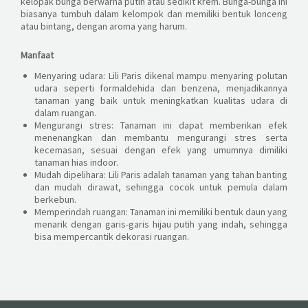
kelopak bunga berwarna putih atau sedikit krem. Bunga-bunga ini
biasanya tumbuh dalam kelompok dan memiliki bentuk lonceng
atau bintang, dengan aroma yang harum.
Manfaat
Menyaring udara: Lili Paris dikenal mampu menyaring polutan
udara seperti formaldehida dan benzena, menjadikannya
tanaman yang baik untuk meningkatkan kualitas udara di
dalam ruangan.
Mengurangi stres: Tanaman ini dapat memberikan efek
menenangkan dan membantu mengurangi stres serta
kecemasan, sesuai dengan efek yang umumnya dimiliki
tanaman hias indoor.
Mudah dipelihara: Lili Paris adalah tanaman yang tahan banting
dan mudah dirawat, sehingga cocok untuk pemula dalam
berkebun.
Memperindah ruangan: Tanaman ini memiliki bentuk daun yang
menarik dengan garis-garis hijau putih yang indah, sehingga
bisa mempercantik dekorasi ruangan.