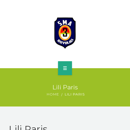
HOME
Lili Paris
PROFILE
HOME
LILI PARIS
SPMB
KURIKULUM
Lili Paris