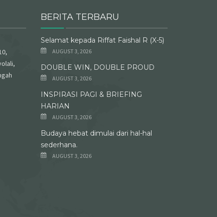
BERITA TERBARU
Selamat kepada Riffat Faishal R (X-5)
10,
AUGUST 3, 2026
olali,
DOUBLE WIN, DOUBLE PROUD
ngah
AUGUST 3, 2026
INSPIRASI PAGI & BRIEFING
HARIAN
AUGUST 3, 2026
Budaya hebat dimulai dari hal-hal
sederhana.
AUGUST 3, 2026