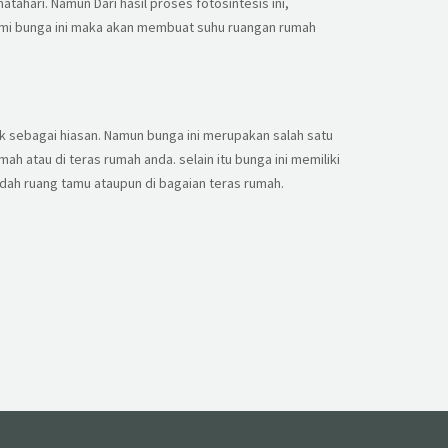
ari. Namun Dari hasil proses fotosintesis ini,
nami bunga ini maka akan membuat suhu ruangan rumah
uk sebagai hiasan. Namun bunga ini merupakan salah satu
ah atau di teras rumah anda. selain itu bunga ini memiliki
ndah ruang tamu ataupun di bagaian teras rumah.