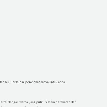
dan biji. Berikut ini pembahasannya untuk anda.
sertai dengan warna yang putih. Sistem perakaran dari