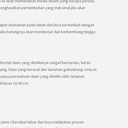
a ini akan memerlukan media tanam yang berupa porous.
 menghasilkan pertumbuhan yang maksimal jika akar
dapat ditanaman pada tanah dan bisa bertumbuh dengan
a, maka batangnya akan membesar dan berkembang hingga
Bentuk daun yang dimilikinya sangat bervariasi, hal ini
jang. Daun yang berasal dari tanaman gelombang cinta ini
iasanya permukaan daun yang dimiliki oleh tanaman
kitaran 10-30 cm.
u jenis t berdaun lebar dan bisa melakukan proses