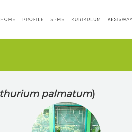
HOME
PROFILE
SPMB
KURIKULUM
KESISWA
thurium palmatum
)