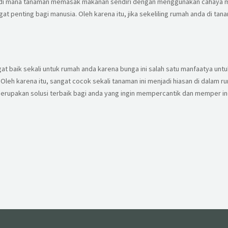
i mana tanaman memasak makanan sendiri dengan menggunakan cahaya matah
 penting bagi manusia. Oleh karena itu, jika sekeliling rumah anda di ta
at baik sekali untuk rumah anda karena bunga ini salah satu manfaatya unt
Oleh karena itu, sangat cocok sekali tanaman ini menjadi hiasan di dalam rum
 merupakan solusi terbaik bagi anda yang ingin mempercantik dan memper i