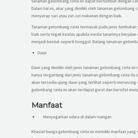
tanaman gelombang cinta ini dapat bertumbuh dengan car
Dalam hal ini, akar yang dimiliki oleh tanaman gelombang
menyerap sari atau zat-zat makanan dengan baik.
Tanaman gelombang cinta termasuk pada jenis tumbuhan y
baik serta tegak keatas apabila media tanamnya berjala
menjadi bentuk seperti bonggol. Batang tanaman gelomban
Daun
Daun yang dimiliki oleh jenis tanaman gelombang cinta ini m
hanya tergantung dari jenis tanaman gelombang cinta itu 
akan tersedia ujung daun yang terlihat seperti meruncing 
gelombang cinta ini akan terdapat gurat dan bersifat men
Manfaat
Menyegarkan udara di dalam ruangan
Khasiat bunga gelombang cinta ini memiliki manfaat yang s