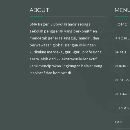
ABOUT
MEN
SMA Negeri 3 Boyolali hadir sebagai
HOME
sekolah penggerak yang berkomitmen
mencetak generasi unggul, mandiri, dan
PROFIL
berwawasan global. Dengan dukungan
kurikulum merdeka, guru-guru profesional,
SPMB
serta lebih dari 27 ekstrakurikuler aktif,
kami menciptakan lingkungan belajar yang
KURIK
inspiratif dan kompetitif.
KESIS
KEGIAT
HUMAS
TAS