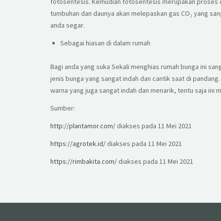
fotosentesis. Kemudian fotosentesis merupakan proses d
tumbuhan dan daunya akan melepaskan gas CO₂ yang sangat
anda segar.
Sebagai hiasan di dalam rumah
Bagi anda yang suka Sekali menghias rumah bunga ini sang
jenis bunga yang sangat indah dan cantik saat di pandang. 
warna yang juga sangat indah dan menarik, tentu saja ini
Sumber:
http://plantamor.com/
diakses pada 11 Mei 2021
https://agrotek.id/
diakses pada 11 Mei 2021
https://rimbakita.com/
diakses pada 11 Mei 2021