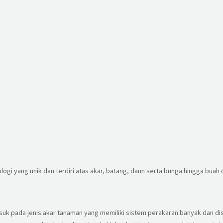
logi yang unik dan terdiri atas akar, batang, daun serta bunga hingga buah 
asuk pada jenis akar tanaman yang memiliki sistem perakaran banyak dan di