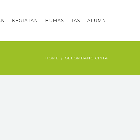
AN
KEGIATAN
HUMAS
TAS
ALUMNI
HOME
GELOMBANG CINTA