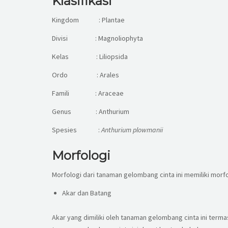
Klasifikasi
Kingdom : Plantae
Divisi : Magnoliophyta
Kelas : Liliopsida
Ordo : Arales
Famili : Araceae
Genus : Anthurium
Spesies :
Anthurium
plowmanii
Morfologi
Morfologi dari tanaman gelombang cinta ini memiliki morfo
Akar dan Batang
Akar yang dimiliki oleh tanaman gelombang cinta ini term