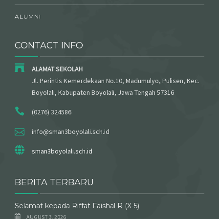
ALUMNI
CONTACT INFO
ALAMAT SEKOLAH
Jl. Perintis Kemerdekaan No.10, Madumulyo, Pulisen, Kec.
Boyolali, Kabupaten Boyolali, Jawa Tengah 57316
(0276) 324586
info@sman3boyolali.sch.id
sman3boyolali.sch.id
BERITA TERBARU
Selamat kepada Riffat Faishal R (X-5)
AUGUST 3, 2026