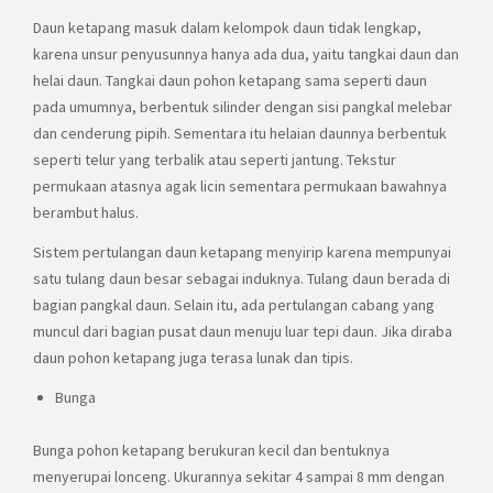
Daun ketapang masuk dalam kelompok daun tidak lengkap,
karena unsur penyusunnya hanya ada dua, yaitu tangkai daun dan
helai daun. Tangkai daun pohon ketapang sama seperti daun
pada umumnya, berbentuk silinder dengan sisi pangkal melebar
dan cenderung pipih. Sementara itu helaian daunnya berbentuk
seperti telur yang terbalik atau seperti jantung. Tekstur
permukaan atasnya agak licin sementara permukaan bawahnya
berambut halus.
Sistem pertulangan daun ketapang menyirip karena mempunyai
satu tulang daun besar sebagai induknya. Tulang daun berada di
bagian pangkal daun. Selain itu, ada pertulangan cabang yang
muncul dari bagian pusat daun menuju luar tepi daun. Jika diraba
daun pohon ketapang juga terasa lunak dan tipis.
Bunga
Bunga pohon ketapang berukuran kecil dan bentuknya
menyerupai lonceng. Ukurannya sekitar 4 sampai 8 mm dengan