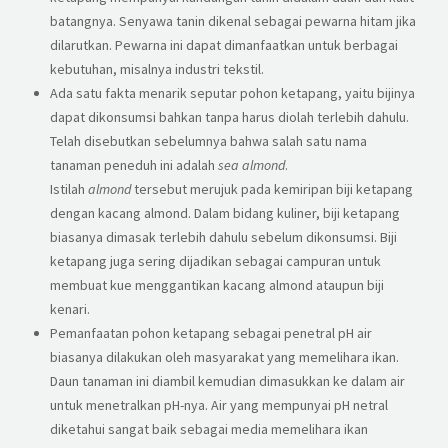
batangnya. Senyawa tanin dikenal sebagai pewarna hitam jika
dilarutkan. Pewarna ini dapat dimanfaatkan untuk berbagai
kebutuhan, misalnya industri tekstil.
Ada satu fakta menarik seputar pohon ketapang, yaitu bijinya
dapat dikonsumsi bahkan tanpa harus diolah terlebih dahulu.
Telah disebutkan sebelumnya bahwa salah satu nama
tanaman peneduh ini adalah
sea almond
.
Istilah
almond
tersebut merujuk pada kemiripan biji ketapang
dengan kacang almond. Dalam bidang kuliner, biji ketapang
biasanya dimasak terlebih dahulu sebelum dikonsumsi. Biji
ketapang juga sering dijadikan sebagai campuran untuk
membuat kue menggantikan kacang almond ataupun biji
kenari.
Pemanfaatan pohon ketapang sebagai penetral pH air
biasanya dilakukan oleh masyarakat yang memelihara ikan.
Daun tanaman ini diambil kemudian dimasukkan ke dalam air
untuk menetralkan pH-nya. Air yang mempunyai pH netral
diketahui sangat baik sebagai media memelihara ikan