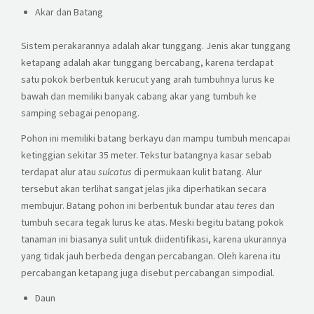
Akar dan Batang
Sistem perakarannya adalah akar tunggang. Jenis akar tunggang
ketapang adalah akar tunggang bercabang, karena terdapat
satu pokok berbentuk kerucut yang arah tumbuhnya lurus ke
bawah dan memiliki banyak cabang akar yang tumbuh ke
samping sebagai penopang.
Pohon ini memiliki batang berkayu dan mampu tumbuh mencapai
ketinggian sekitar 35 meter. Tekstur batangnya kasar sebab
terdapat alur atau
sulcatus
di permukaan kulit batang. Alur
tersebut akan terlihat sangat jelas jika diperhatikan secara
membujur. Batang pohon ini berbentuk bundar atau
teres
dan
tumbuh secara tegak lurus ke atas. Meski begitu batang pokok
tanaman ini biasanya sulit untuk diidentifikasi, karena ukurannya
yang tidak jauh berbeda dengan percabangan. Oleh karena itu
percabangan ketapang juga disebut percabangan simpodial.
Daun