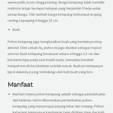
warna putih, krem, hingga kuning. Bunga ketapang tidak memiliki
mahkota tetapi terdapat kelopak yang berjumlah 5 helai untuk
setiap bunga. Titik tumbuh bunga ketapang berkumpul di ujung
ranting sepanjang 8 hingga 25 cm.
Buah
Pohon ketapang juga menghasilkan buah yang bentuknya mirip
almond. Oleh sebab itu, pohon ini juga disebut sebagai
tropical
almond.
Buah ketapang berukuran antara 4 hingga 5,5 cm dan
berwarna hijau pada saat masih muda, kemudian berubah
menjadi merah kecokelatan setelah masak. Buah ini mempunyai
biji di dalamnya yang terlindungi oleh kulit buah yang licin.
Manfaat
Manfaat utama pohon ketapang adalah sebagai peneduh jalan
dan halaman. Hal ini dikarenakan pertumbuhan pohon
ketapang yang menyerupai payung lebar dan rindang. Pohon
ketapang mempunyai kandungan tanin didalam daun dan kulit