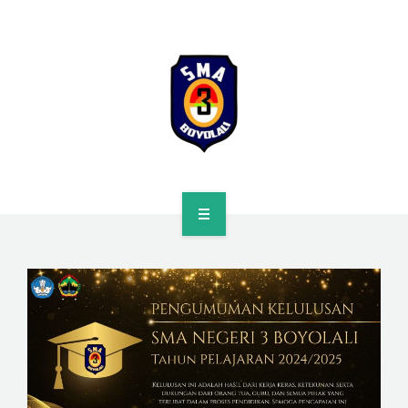
HOME
PROFILE
SPMB
KURIKULUM