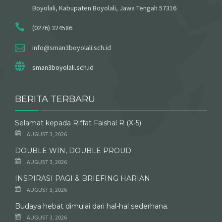
Boyolali, Kabupaten Boyolali, Jawa Tengah 57316
(0276) 324586
info@sman3boyolali.sch.id
sman3boyolali.sch.id
BERITA TERBARU
Selamat kepada Riffat Faishal R (X-5)
AUGUST 3, 2026
DOUBLE WIN, DOUBLE PROUD
AUGUST 3, 2026
INSPIRASI PAGI & BRIEFING HARIAN
AUGUST 3, 2026
Budaya hebat dimulai dari hal-hal sederhana.
AUGUST 3, 2026