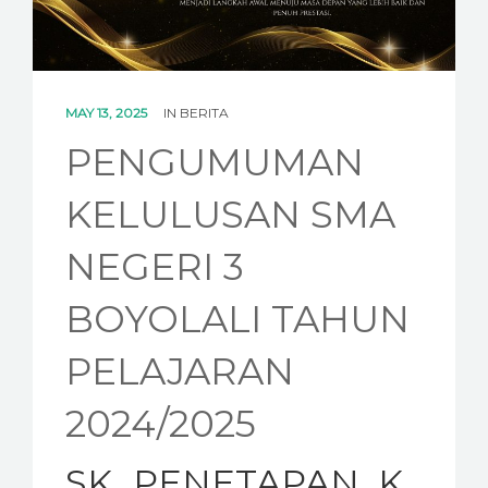
KESISWAAN
KEGIATAN
HUMAS
MAY 13, 2025
IN
BERITA
PENGUMUMAN
TAS
KELULUSAN SMA
ALUMNI
NEGERI 3
BOYOLALI TAHUN
PELAJARAN
2024/2025
SK_PENETAPAN_K