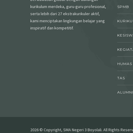
kurikulum merdeka, guru-guru profesional,
SPMB
serta lebih dari 27 ekstrakurikuler aktif,
kami menciptakan lingkungan belajar yang
KURIK
inspiratif dan kompetitif.
KESIS
KEGIAT
HUMAS
TAS
ALUMN
2026 © Copyright, SMA Negeri 3 Boyolali. All Rights Reser