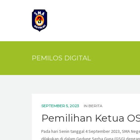
PEMILOS DIGITAL
SEPTEMBER 5, 2023
IN
BERITA
Pemilihan Ketua OSI
Pada hari Senin tanggal 4 September 2023, SMA Neger
dilakukan di dalam Gedung Serba Guna (GSG) dengan