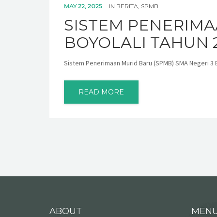
MAY 22, 2025
IN
BERITA
,
SPMB
SISTEM PENERIMA
BOYOLALI TAHUN 
Sistem Penerimaan Murid Baru (SPMB) SMA Negeri 3 B
READ MORE
ABOUT
MEN