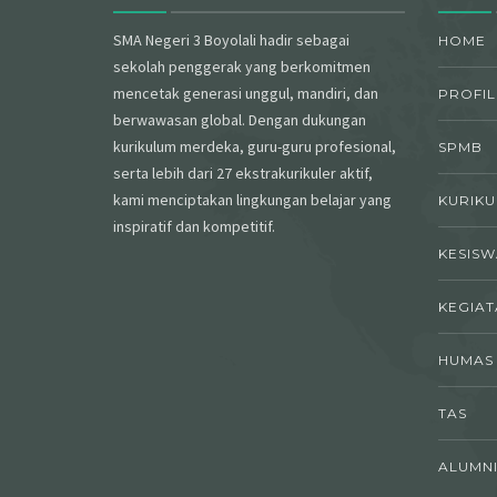
SMA Negeri 3 Boyolali hadir sebagai
HOME
sekolah penggerak yang berkomitmen
mencetak generasi unggul, mandiri, dan
PROFIL
berwawasan global. Dengan dukungan
kurikulum merdeka, guru-guru profesional,
SPMB
serta lebih dari 27 ekstrakurikuler aktif,
kami menciptakan lingkungan belajar yang
KURIK
inspiratif dan kompetitif.
KESIS
KEGIAT
HUMAS
TAS
ALUMN