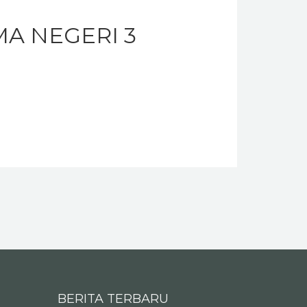
A NEGERI 3
BERITA TERBARU