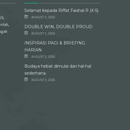
Selamat kepada Riffat Faishal R (X-5)
10,
AUGUST 3, 2026
olali,
DOUBLE WIN, DOUBLE PROUD
ngah
AUGUST 3, 2026
INSPIRASI PAGI & BRIEFING
HARIAN
AUGUST 3, 2026
Budaya hebat dimulai dari hal-hal
sederhana.
AUGUST 3, 2026