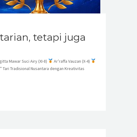
arian, tetapi juga
gitta Mawar Suci Airy (XI-8)
Ar’raffa Vauzan (X-4)
 Tari Tradisional Nusantara dengan Kreativitas