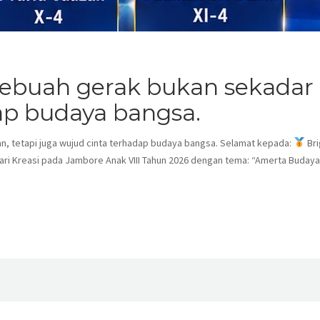
ebuah gerak bukan sekadar t
ap budaya bangsa.
n, tetapi juga wujud cinta terhadap budaya bangsa. Selamat kepada:
Bri
 Tari Kreasi pada Jambore Anak VIII Tahun 2026 dengan tema: “Amerta Budaya”