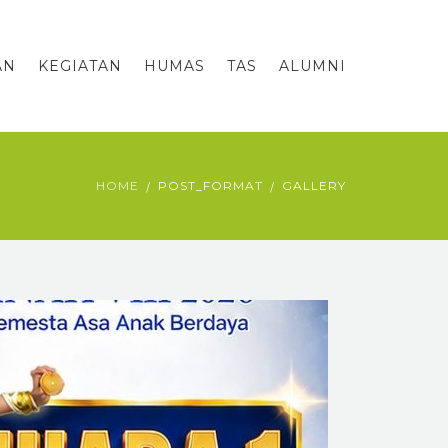
AN
KEGIATAN
HUMAS
TAS
ALUMNI
HOME
POST_FORMAT
GALLERY