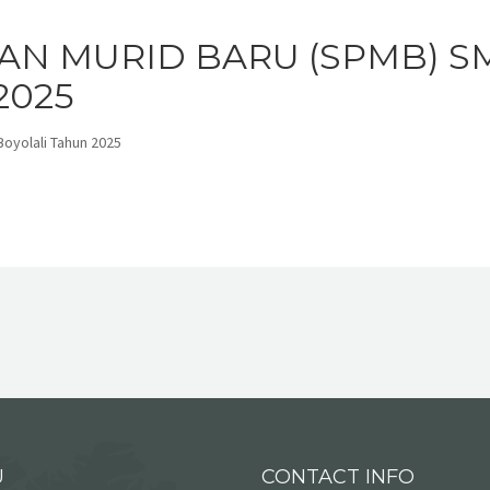
AN MURID BARU (SPMB) SM
2025
oyolali Tahun 2025
U
CONTACT INFO