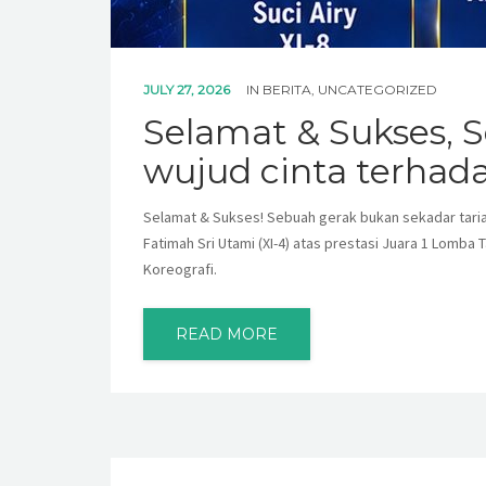
JULY 27, 2026
IN
BERITA
,
UNCATEGORIZED
Selamat & Sukses, S
wujud cinta terhad
Selamat & Sukses! Sebuah gerak bukan sekadar taria
Fatimah Sri Utami (XI-4) atas prestasi Juara 1 Lomba
Koreografi.
READ MORE