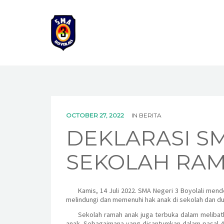
OCTOBER 27, 2022
IN
BERITA
DEKLARASI SM
SEKOLAH RA
Kamis, 14 Juli 2022. SMA Negeri 3 Boyolali me
melindungi dan memenuhi hak anak di sekolah dan du
Sekolah ramah anak juga terbuka dalam melibat
anak. Sebagaimana yang dicantumkan dalam pasal 