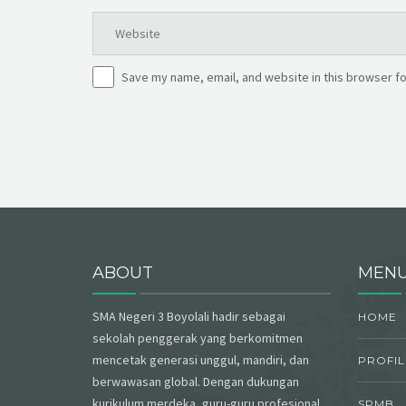
Save my name, email, and website in this browser fo
ABOUT
MEN
SMA Negeri 3 Boyolali hadir sebagai
HOME
sekolah penggerak yang berkomitmen
mencetak generasi unggul, mandiri, dan
PROFIL
berwawasan global. Dengan dukungan
kurikulum merdeka, guru-guru profesional,
SPMB