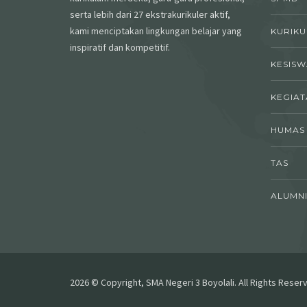
serta lebih dari 27 ekstrakurikuler aktif,
kami menciptakan lingkungan belajar yang
KURIK
inspiratif dan kompetitif.
KESIS
KEGIAT
HUMAS
TAS
ALUMN
2026 © Copyright, SMA Negeri 3 Boyolali. All Rights Reser