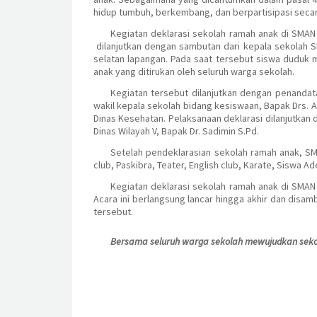
hidup tumbuh, berkembang, dan berpartisipasi secar
Kegiatan deklarasi sekolah ramah anak di SMAN 
dilanjutkan dengan sambutan dari kepala sekolah S
selatan lapangan. Pada saat tersebut siswa duduk m
anak yang ditirukan oleh seluruh warga sekolah.
Kegiatan tersebut dilanjutkan dengan penandat
wakil kepala sekolah bidang kesiswaan, Bapak Drs. 
Dinas Kesehatan. Pelaksanaan deklarasi dilanjutk
Dinas Wilayah V, Bapak Dr. Sadimin S.Pd.
Setelah pendeklarasian sekolah ramah anak, SM
club, Paskibra, Teater, English club, Karate, Siswa A
Kegiatan deklarasi sekolah ramah anak di SMAN
Acara ini berlangsung lancar hingga akhir dan disam
tersebut.
Bersama seluruh warga sekolah mewujudkan sek