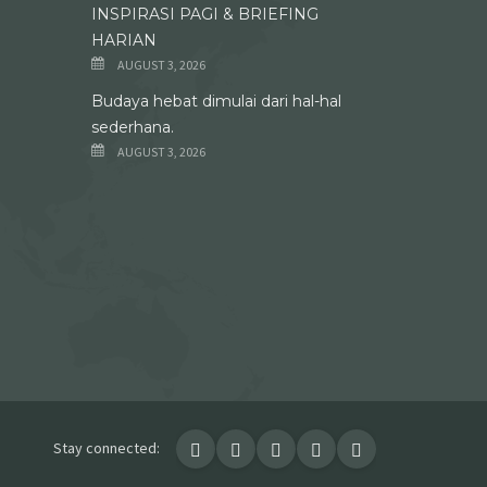
INSPIRASI PAGI & BRIEFING
HARIAN
AUGUST 3, 2026
Budaya hebat dimulai dari hal-hal
sederhana.
AUGUST 3, 2026
Stay connected: