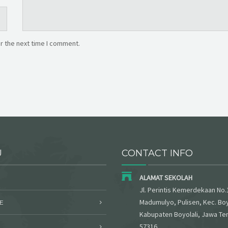
r the next time I comment.
U
CONTACT INFO
ALAMAT SEKOLAH
Jl. Perintis Kemerdekaan No.
Madumulyo, Pulisen, Kec. Boy
E
Kabupaten Boyolali, Jawa Te
57316