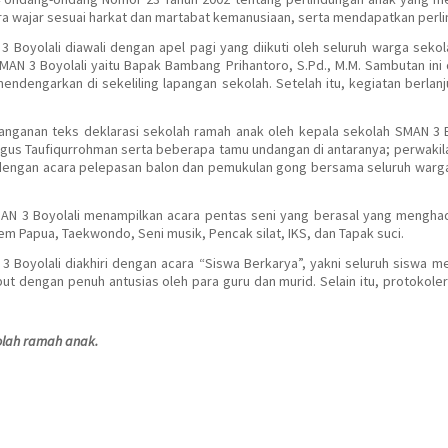
a wajar sesuai harkat dan martabat kemanusiaan, serta mendapatkan perlin
3 Boyolali diawali dengan apel pagi yang diikuti oleh seluruh warga sek
MAN 3 Boyolali yaitu Bapak Bambang Prihantoro, S.Pd., M.M. Sambutan ini
endengarkan di sekeliling lapangan sekolah. Setelah itu, kegiatan berl
anganan teks deklarasi sekolah ramah anak oleh kepala sekolah SMAN 3 B
Agus Taufiqurrohman serta beberapa tamu undangan di antaranya; perwakilan
an dengan acara pelepasan balon dan pemukulan gong bersama seluruh war
AN 3 Boyolali menampilkan acara pentas seni yang berasal yang menghad
dem Papua, Taekwondo, Seni musik, Pencak silat, IKS, dan Tapak suci.
 3 Boyolali diakhiri dengan acara “Siswa Berkarya”, yakni seluruh siswa
but dengan penuh antusias oleh para guru dan murid. Selain itu, protokol
olah ramah anak.