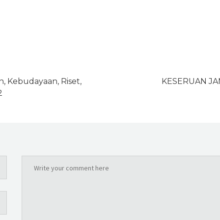
n, Kebudayaan, Riset,
KESERUAN JA
2