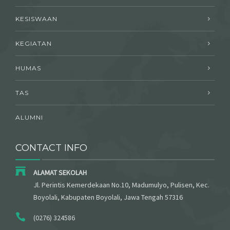
KESISWAAN
KEGIATAN
HUMAS
TAS
ALUMNI
CONTACT INFO
ALAMAT SEKOLAH
Jl. Perintis Kemerdekaan No.10, Madumulyo, Pulisen, Kec.
Boyolali, Kabupaten Boyolali, Jawa Tengah 57316
(0276) 324586