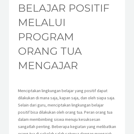
KESISWAAN
BELAJAR POSITIF
KEGIATAN
MELALUI
HUMAS
PROGRAM
TAS
ORANG TUA
ALUMNI
MENGAJAR
Menciptakan lingkungan belajar yang positif dapat
dilakukan di mana saja, kapan saja, dan oleh siapa saja.
Selain dari guru, menciptakan lingkungan belajar
positif bisa dilakukan oleh orang tua. Peran orang tua
dalam membimbing siswa menuju kesuksesan
sangatlah penting. Beberapa kegiatan yang melibatkan
orang tua di sekolah salah satunya dengan mengajak