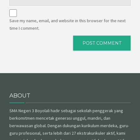
Save my name, email, and website in this browser for the next
time I comment.
ABOUT
SMA Negeri 3 Boyolali hadir sebagai sekolah penggerak yang
berkomitmen mencetak generasi unggul, mandiri, dan
berwawasan global. Dengan dukungan kurikulum merdeka, guru-
guru profesional, serta lebih dari 27 ekstrakurikuler aktif, kami