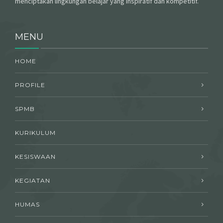
menciptakan lingkungan belajar yang inspiratif dan kompetitif.
MENU
HOME
PROFILE
SPMB
KURIKULUM
KESISWAAN
KEGIATAN
HUMAS