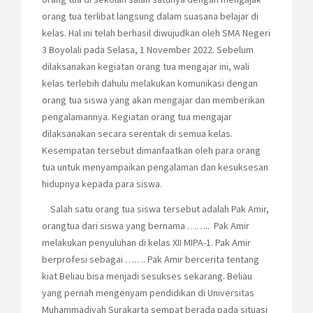
orang tua terlibat langsung dalam suasana belajar di
kelas. Hal ini telah berhasil diwujudkan oleh SMA Negeri
3 Boyolali pada Selasa, 1 November 2022. Sebelum
dilaksanakan kegiatan orang tua mengajar ini, wali
kelas terlebih dahulu melakukan komunikasi dengan
orang tua siswa yang akan mengajar dan memberikan
pengalamannya. Kegiatan orang tua mengajar
dilaksanakan secara serentak di semua kelas.
Kesempatan tersebut dimanfaatkan oleh para orang
tua untuk menyampaikan pengalaman dan kesuksesan
hidupnya kepada para siswa.
Salah satu orang tua siswa tersebut adalah Pak Amir,
orangtua dari siswa yang bernama …….. Pak Amir
melakukan penyuluhan di kelas XII MIPA-1. Pak Amir
berprofesi sebagai ……. Pak Amir bercerita tentang
kiat Beliau bisa menjadi sesukses sekarang. Beliau
yang pernah mengenyam pendidikan di Universitas
Muhammadiyah Surakarta sempat berada pada situasi