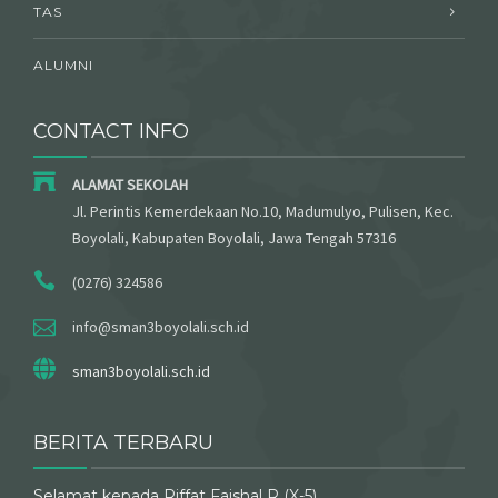
TAS
ALUMNI
CONTACT INFO
ALAMAT SEKOLAH
Jl. Perintis Kemerdekaan No.10, Madumulyo, Pulisen, Kec.
Boyolali, Kabupaten Boyolali, Jawa Tengah 57316
(0276) 324586
info@sman3boyolali.sch.id
sman3boyolali.sch.id
BERITA TERBARU
Selamat kepada Riffat Faishal R (X-5)