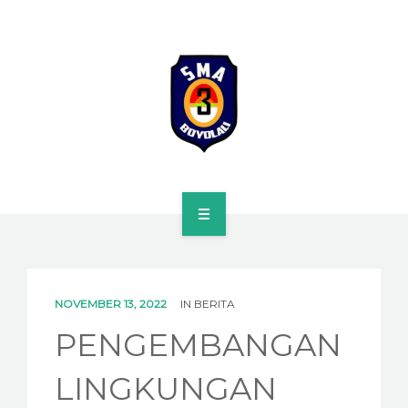
HOME
PROFILE
NOVEMBER 13, 2022
IN
BERITA
SPMB
PENGEMBANGAN
KURIKULUM
LINGKUNGAN