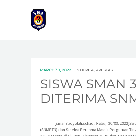
MARCH 30, 2022
IN
BERITA
,
PRESTASI
SISWA SMAN 3
DITERIMA SN
[sman3boyolali.sch.id, Rabu, 30/03/2022]S
(SNMPTN) dan Seleksi Bersama Masuk Perguruan Tinggi