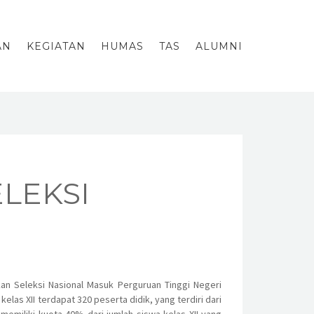
AN
KEGIATAN
HUMAS
TAS
ALUMNI
ELEKSI
an Seleksi Nasional Masuk Perguruan Tinggi Negeri
as XII terdapat 320 peserta didik, yang terdiri dari