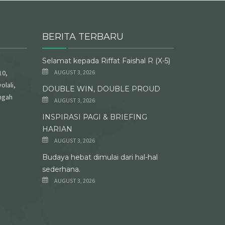
BERITA TERBARU
Selamat kepada Riffat Faishal R (X-5)
10,
AUGUST 3, 2026
olali,
DOUBLE WIN, DOUBLE PROUD
ngah
AUGUST 3, 2026
INSPIRASI PAGI & BRIEFING
HARIAN
AUGUST 3, 2026
Budaya hebat dimulai dari hal-hal
sederhana.
AUGUST 3, 2026