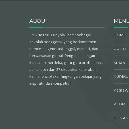
ABOUT
MEN
SMA Negeri 3 Boyolali hadir sebagai
HOME
sekolah penggerak yang berkomitmen
mencetak generasi unggul, mandiri, dan
PROFIL
berwawasan global. Dengan dukungan
kurikulum merdeka, guru-guru profesional,
SPMB
serta lebih dari 27 ekstrakurikuler aktif,
kami menciptakan lingkungan belajar yang
KURIK
inspiratif dan kompetitif.
KESIS
KEGIAT
HUMAS