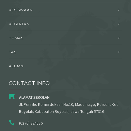
KESISWAAN
KEGIATAN
HUMAS
TAS
ALUMNI
CONTACT INFO
ALAMAT SEKOLAH
Jl. Perintis Kemerdekaan No.10, Madumulyo, Pulisen, Kec.
Boyolali, Kabupaten Boyolali, Jawa Tengah 57316
(0276) 324586