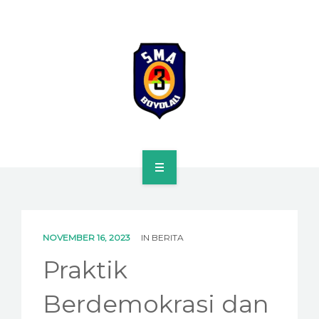
HOME
PROFILE
NOVEMBER 16, 2023
IN
BERITA
SPMB
Praktik
KURIKULUM
Berdemokrasi dan