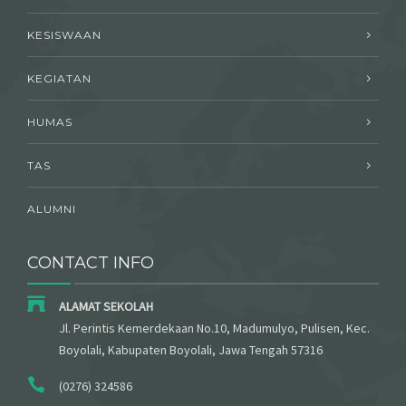
KESISWAAN
KEGIATAN
HUMAS
TAS
ALUMNI
CONTACT INFO
ALAMAT SEKOLAH
Jl. Perintis Kemerdekaan No.10, Madumulyo, Pulisen, Kec.
Boyolali, Kabupaten Boyolali, Jawa Tengah 57316
(0276) 324586