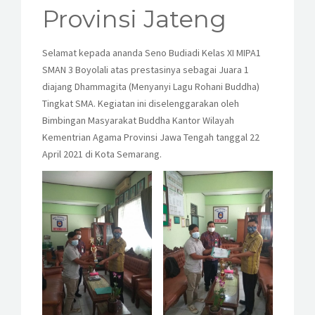
KESISWAAN
Provinsi Jateng
KEGIATAN
Selamat kepada ananda Seno Budiadi Kelas XI MIPA1
SMAN 3 Boyolali atas prestasinya sebagai Juara 1
HUMAS
diajang Dhammagita (Menyanyi Lagu Rohani Buddha)
Tingkat SMA. Kegiatan ini diselenggarakan oleh
TAS
Bimbingan Masyarakat Buddha Kantor Wilayah
Kementrian Agama Provinsi Jawa Tengah tanggal 22
ALUMNI
April 2021 di Kota Semarang.