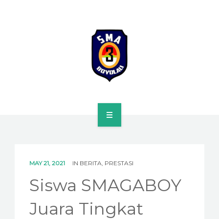
HOME
PROFILE
MAY 21, 2021
IN
BERITA
,
PRESTASI
SPMB
Siswa SMAGABOY
KURIKULUM
Juara Tingkat