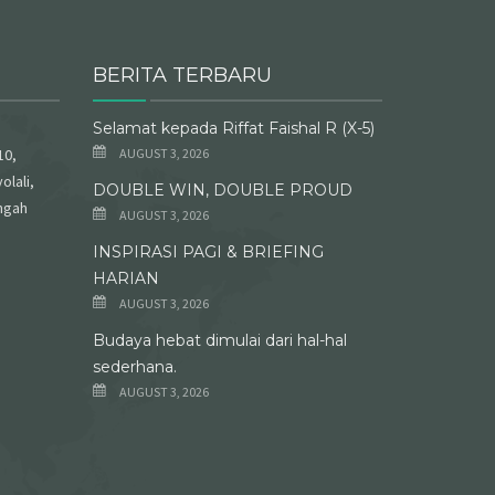
BERITA TERBARU
Selamat kepada Riffat Faishal R (X-5)
10,
AUGUST 3, 2026
olali,
DOUBLE WIN, DOUBLE PROUD
ngah
AUGUST 3, 2026
INSPIRASI PAGI & BRIEFING
HARIAN
AUGUST 3, 2026
Budaya hebat dimulai dari hal-hal
sederhana.
AUGUST 3, 2026