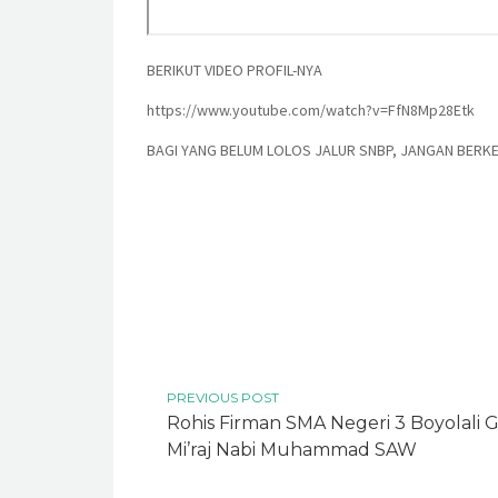
BERIKUT VIDEO PROFIL-NYA
https://www.youtube.com/watch?v=FfN8Mp28Etk
BAGI YANG BELUM LOLOS JALUR SNBP, JANGAN BERKEC
PREVIOUS POST
Rohis Firman SMA Negeri 3 Boyolali Ge
Mi’raj Nabi Muhammad SAW