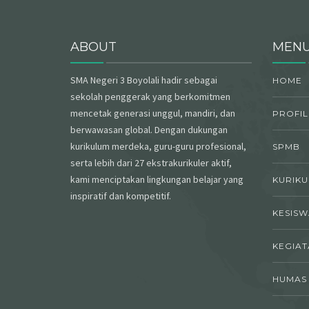
ABOUT
MEN
SMA Negeri 3 Boyolali hadir sebagai
HOME
sekolah penggerak yang berkomitmen
mencetak generasi unggul, mandiri, dan
PROFIL
berwawasan global. Dengan dukungan
kurikulum merdeka, guru-guru profesional,
SPMB
serta lebih dari 27 ekstrakurikuler aktif,
kami menciptakan lingkungan belajar yang
KURIK
inspiratif dan kompetitif.
KESIS
KEGIAT
HUMAS