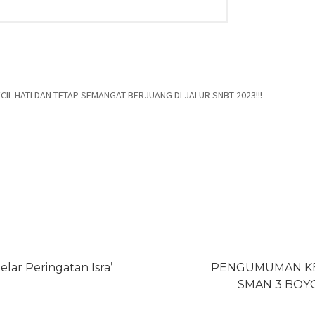
IL HATI DAN TETAP SEMANGAT BERJUANG DI JALUR SNBT 2023!!!
lar Peringatan Isra’
PENGUMUMAN KEL
SMAN 3 BOYO