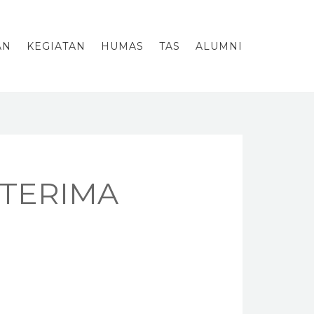
AN
KEGIATAN
HUMAS
TAS
ALUMNI
ITERIMA