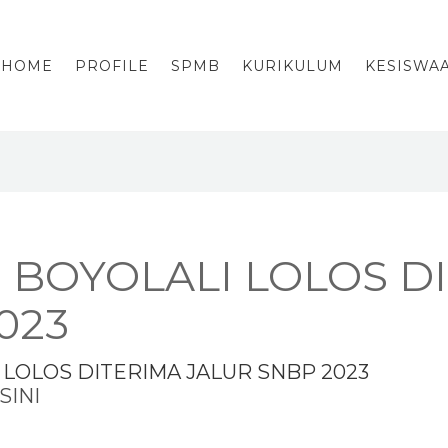
HOME
PROFILE
SPMB
KURIKULUM
KESISWA
 BOYOLALI LOLOS D
023
 LOLOS DITERIMA JALUR SNBP 2023
SINI