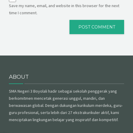
Save my name, email, and website in this browser for the next
time I comment.
ABOUT
SMA Negeri 3 Boyolali hadir sebagai sekolah penggerak yang
berkomitmen mencetak generasi unggul, mandiri, dan
berwawasan global. Dengan dukungan kurikulum merdeka, guru-
guru profesional, serta lebih dari 27 ekstrakurikuler aktif, kami
menciptakan lingkungan belajar yang inspiratif dan kompetitif.