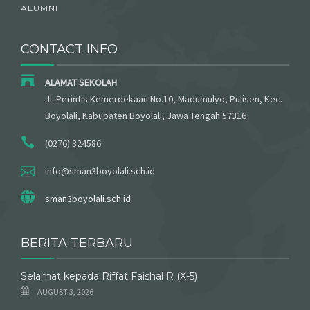
ALUMNI
CONTACT INFO
ALAMAT SEKOLAH
Jl. Perintis Kemerdekaan No.10, Madumulyo, Pulisen, Kec.
Boyolali, Kabupaten Boyolali, Jawa Tengah 57316
(0276) 324586
info@sman3boyolali.sch.id
sman3boyolali.sch.id
BERITA TERBARU
Selamat kepada Riffat Faishal R (X-5)
AUGUST 3, 2026