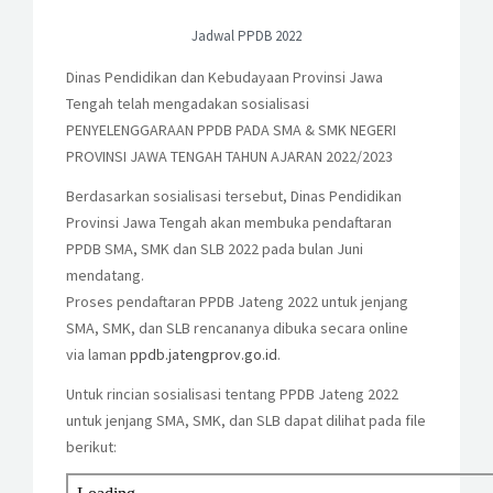
KESISWAAN
Jadwal PPDB 2022
KEGIATAN
Dinas Pendidikan dan Kebudayaan Provinsi Jawa
Tengah telah mengadakan sosialisasi
HUMAS
PENYELENGGARAAN PPDB PADA SMA & SMK NEGERI
PROVINSI JAWA TENGAH TAHUN AJARAN 2022/2023
TAS
Berdasarkan sosialisasi tersebut, Dinas Pendidikan
Provinsi Jawa Tengah akan membuka pendaftaran
ALUMNI
PPDB SMA, SMK dan SLB 2022 pada bulan Juni
mendatang.
Proses pendaftaran PPDB Jateng 2022 untuk jenjang
SMA, SMK, dan SLB rencananya dibuka secara online
via laman
ppdb.jatengprov.go.id
.
Untuk rincian sosialisasi tentang PPDB Jateng 2022
untuk jenjang SMA, SMK, dan SLB dapat dilihat pada file
berikut: