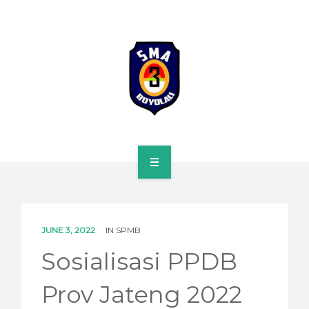
HOME
PROFILE
JUNE 3, 2022
IN
SPMB
SPMB
Sosialisasi PPDB
KURIKULUM
Prov Jateng 2022