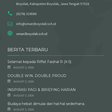
Boyolali, Kabupaten Boyolali, Jawa Tengah 57316
(0276) 324586
info@sman3boyolali.sch.id
sman3boyolali.sch.id
BERITA TERBARU
Selamat kepada Riffat Faishal R (X-5)
AUGUST 3, 2026
DOUBLE WIN, DOUBLE PROUD
AUGUST 3, 2026
INSPIRASI PAGI & BRIEFING HARIAN
AUGUST 3, 2026
Budaya hebat dimulai dari hal-hal sederhana.
AUGUST 3, 2026