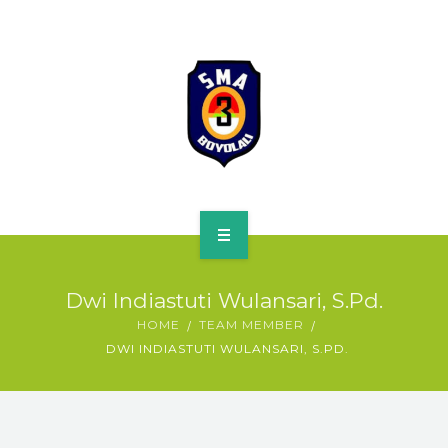
HOME
Dwi Indiastuti Wulansari, S.Pd.
PROFILE
HOME
TEAM MEMBER
DWI INDIASTUTI WULANSARI, S.PD.
SPMB
KURIKULUM