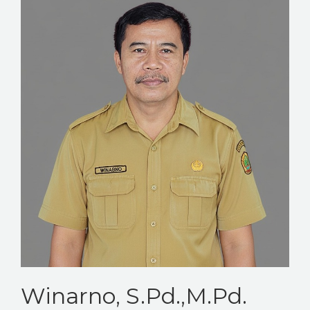
KESISWAAN
KEGIATAN
HUMAS
TAS
ALUMNI
Winarno, S.Pd.,M.Pd.