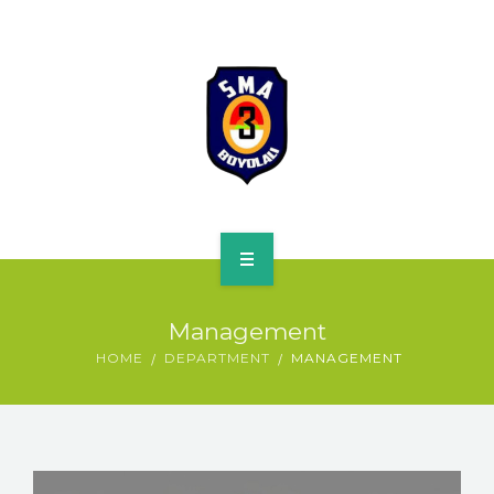
HOME
Management
PROFILE
HOME
DEPARTMENT
MANAGEMENT
SPMB
KURIKULUM