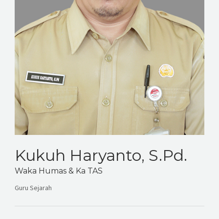
Kukuh Haryanto, S.Pd.
Waka Humas & Ka TAS
Guru Sejarah