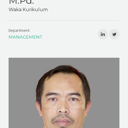
M.Pd.
Waka Kurikulum
Department:
MANAGEMENT