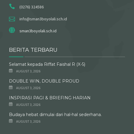
(0276) 324586
info@sman3boyolali.sch.id
sman3boyolali.sch.id
BERITA TERBARU
Selamat kepada Riffat Faishal R (X-5)
AUGUST 3, 2026
DOUBLE WIN, DOUBLE PROUD
AUGUST 3, 2026
INSPIRASI PAGI & BRIEFING HARIAN
AUGUST 3, 2026
Budaya hebat dimulai dari hal-hal sederhana.
AUGUST 3, 2026