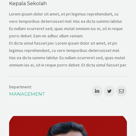
Kepala Sekolah
Lorem ipsum dolor sit amet, et pri legimus reprehendunt, cu
vero temporibus deterruisset mel. Has ea dicta summo labitur.
Eu nullam ocurreret sed, quas mutat omnium ius ei, sit in reque
porro debet. Eam ne adhuc ullum veniam.
Et dicta simul fuisset per. Lorem ipsum dolor sit amet, et pri
legimus reprehendunt, cu vero temporibus deterruisset mel.
Has ea dicta summo labitur. Eu nullam ocurreret sed, quas mutat
omnium ius ei, sit in reque porro debet. Et dicta simul fuisset per.
Department:
MANAGEMENT