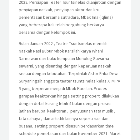
2022. Persiapan Teater Tsuntsinelas dilanjutkan dengan
penyiapan naskah, penyiapan aktor dan kru
pementasan bersama sutradara, Mbak Ima (Iqlima)
yang beberapa kali telah bergabung berkarya
bersama dengan kelompok ini.
Bulan Januari 2022 , Teater Tsuntsinelas memilih
Naskah Nasi Bubur Mbok Karsilah karya Whani
Darmawan dari buku kumpulan Monolog Suwarna-
suwarni, yang disunting dengan keperluan naskah
sesuai dengan kebutuhan. Terpilihlah Aktor Erika Dewi
Suryaningsih anggota teater tsuntsinelas kelas XI MIPA
5 yang berperan menjadi Mbok Karsilah. Proses
garapan keaktorkan hingga setting properti dilakukan
dengan detail kurang lebih 4 bulan dengan proses
latihan berupa keaktoran , penyusunan tata musik ,
tata cahaya , dan artistik lainnya seperti rias dan
busana, setting properti disusun berdasarkan time
schedule pemetasan dari bulan November 2021- Maret