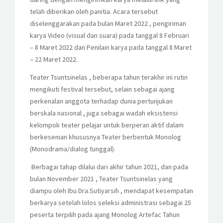
telah diberikan oleh panitia. Acara tersebut
diselenggarakan pada bulan Maret 2022 , pengiriman
karya Video (visual dan suara) pada tanggal 8 Februari
– 8 Maret 2022 dan Penilain karya pada tanggal 8 Maret
– 22 Maret 2022.
Teater Tsuntsinelas , beberapa tahun terakhir ini rutin
mengikuti festival tersebut, selain sebagai ajang
perkenalan anggota terhadap dunia pertunjukan
berskala nasional , juga sebagai wadah eksistensi
kelompok teater pelajar untuk berperan aktif dalam
berkesenian khususnya Teater berbentuk Monolog
(Monodrama/dialog tunggal).
Berbagai tahap dilalui dari akhir tahun 2021, dan pada
bulan November 2021 , Teater Tsuntsinelas yang
diampu oleh Ibu Dra.Sutiyarsih , mendapat kesempatan
berkarya setelah lolos seleksi administrasi sebagai 25
peserta terpilih pada ajang Monolog Artefac Tahun