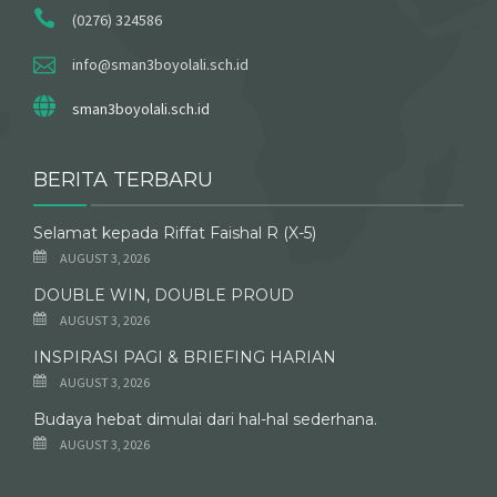
(0276) 324586
info@sman3boyolali.sch.id
sman3boyolali.sch.id
BERITA TERBARU
Selamat kepada Riffat Faishal R (X-5)
AUGUST 3, 2026
DOUBLE WIN, DOUBLE PROUD
AUGUST 3, 2026
INSPIRASI PAGI & BRIEFING HARIAN
AUGUST 3, 2026
Budaya hebat dimulai dari hal-hal sederhana.
AUGUST 3, 2026