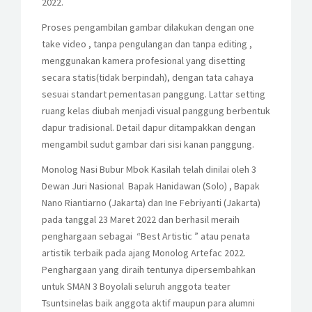
2022.
Proses pengambilan gambar dilakukan dengan one
take video , tanpa pengulangan dan tanpa editing ,
menggunakan kamera profesional yang disetting
secara statis(tidak berpindah), dengan tata cahaya
sesuai standart pementasan panggung. Lattar setting
ruang kelas diubah menjadi visual panggung berbentuk
dapur tradisional. Detail dapur ditampakkan dengan
mengambil sudut gambar dari sisi kanan panggung.
Monolog Nasi Bubur Mbok Kasilah telah dinilai oleh 3
Dewan Juri Nasional Bapak Hanidawan (Solo) , Bapak
Nano Riantiarno (Jakarta) dan Ine Febriyanti (Jakarta)
pada tanggal 23 Maret 2022 dan berhasil meraih
penghargaan sebagai “Best Artistic ” atau penata
artistik terbaik pada ajang Monolog Artefac 2022.
Penghargaan yang diraih tentunya dipersembahkan
untuk SMAN 3 Boyolali seluruh anggota teater
Tsuntsinelas baik anggota aktif maupun para alumni