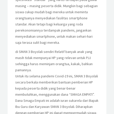
masing – masing peserta didik. Mungkin bagi sebagian
siswa cukup mudah bagi mereka untuk meminta
orangtuanya menyediakan fasilitas smartphone
standar. Akan tetapi bagi keluarga yang roda
perekonomiannya terdampak pandemi, jangankan
menyediakan smartphone, untuk makan sehari-hari
saja terasa sulit bagi mereka.
di SMAN 3 Boyolali sendiri Relatif banyak anak yang
masih tidak mempunyai HP yang relevan untuk PJJ
sehingga harus meminjam orangtua, kakak, bahkan
pamannya.
Untuk itu selama pandemi Covid-19 ini, SMAN 3 Boyolali
secara berkala memberikan bantuan pemberian HP
kepada peserta didik yang benar-benar
membutuhkan, menggunakan dana “SMAGA EMPATI”.
Dana Smaga Empati ini adalah iuran sukarela dari Bapak
Ibu Guru dan Karyawan SMAN 3 Boyolali. Diharapkan
dengan pemberian HP ini dapat mempermudah siswa-