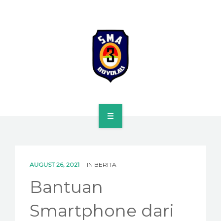
HOME
PROFILE
AUGUST 26, 2021
IN
BERITA
SPMB
Bantuan
KURIKULUM
Smartphone dari