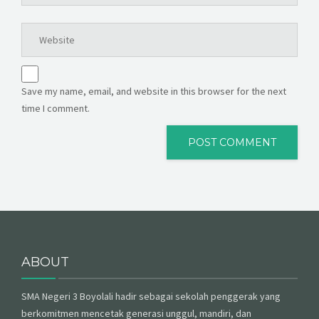
Save my name, email, and website in this browser for the next
time I comment.
ABOUT
SMA Negeri 3 Boyolali hadir sebagai sekolah penggerak yang
berkomitmen mencetak generasi unggul, mandiri, dan