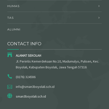
HUMAS
TAS
ALUMNI
CONTACT INFO
ALAMAT SEKOLAH
Jl. Perintis Kemerdekaan No.10, Madumulyo, Pulisen, Kec.
Boyolali, Kabupaten Boyolali, Jawa Tengah 57316
(0276) 324586
info@sman3boyolali.sch.id
sman3boyolali.sch.id