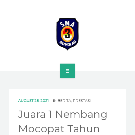
HOME
PROFILE
AUGUST 26, 2021
IN
BERITA
,
PRESTASI
SPMB
Juara 1 Nembang
KURIKULUM
Mocopat Tahun