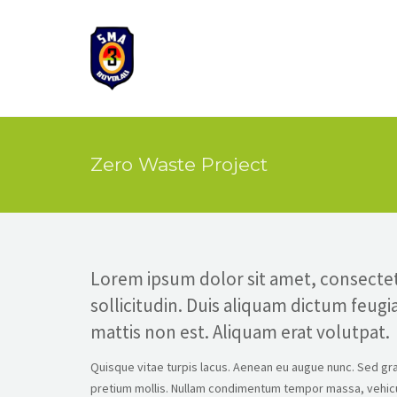
Zero Waste Project
Lorem ipsum dolor sit amet, consectetur
sollicitudin. Duis aliquam dictum feugia
mattis non est. Aliquam erat volutpat.
Quisque vitae turpis lacus. Aenean eu augue nunc. Sed grav
pretium mollis. Nullam condimentum tempor massa, vehicula