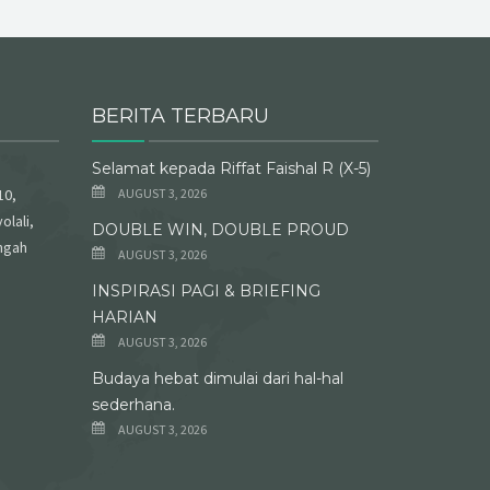
BERITA TERBARU
Selamat kepada Riffat Faishal R (X-5)
10,
AUGUST 3, 2026
olali,
DOUBLE WIN, DOUBLE PROUD
ngah
AUGUST 3, 2026
INSPIRASI PAGI & BRIEFING
HARIAN
AUGUST 3, 2026
Budaya hebat dimulai dari hal-hal
sederhana.
AUGUST 3, 2026