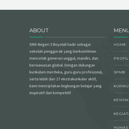
ABOUT
MEN
SMA Negeri 3 Boyolali hadir sebagai
HOME
sekolah penggerak yang berkomitmen
mencetak generasi unggul, mandiri, dan
PROFIL
berwawasan global. Dengan dukungan
kurikulum merdeka, guru-guru profesional,
SPMB
serta lebih dari 27 ekstrakurikuler aktif,
kami menciptakan lingkungan belajar yang
KURIK
inspiratif dan kompetitif.
KESIS
KEGIAT
HUMAS