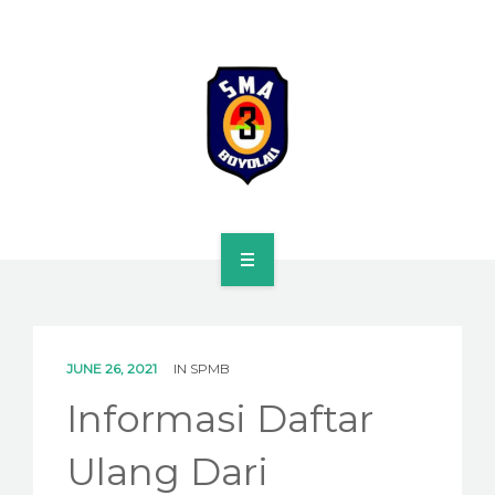
HOME
PROFILE
JUNE 26, 2021
IN
SPMB
SPMB
Informasi Daftar
KURIKULUM
Ulang Dari