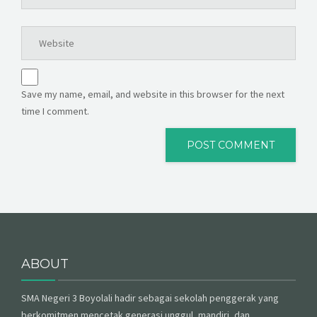
Save my name, email, and website in this browser for the next
time I comment.
ABOUT
SMA Negeri 3 Boyolali hadir sebagai sekolah penggerak yang
berkomitmen mencetak generasi unggul, mandiri, dan