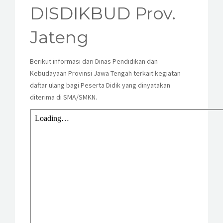
KESISWAAN
DISDIKBUD Prov.
KEGIATAN
Jateng
HUMAS
Berikut informasi dari Dinas Pendidikan dan
Kebudayaan Provinsi Jawa Tengah terkait kegiatan
TAS
daftar ulang bagi Peserta Didik yang dinyatakan
diterima di SMA/SMKN.
ALUMNI