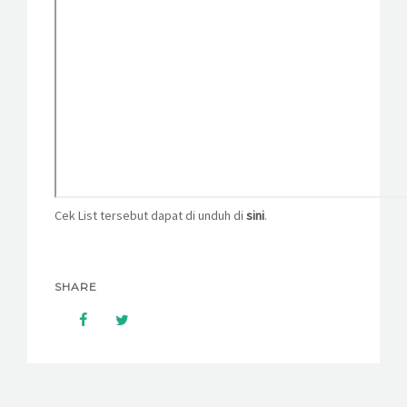
Cek List tersebut dapat di unduh di
sini
.
SHARE