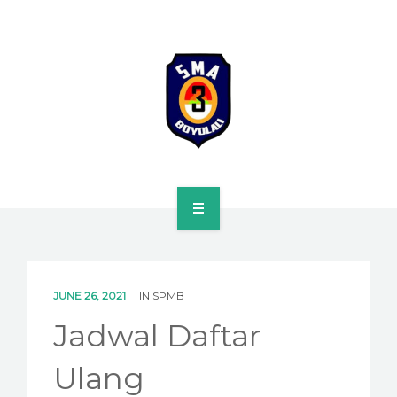
HOME
PROFILE
JUNE 26, 2021
IN
SPMB
SPMB
Jadwal Daftar
KURIKULUM
Ulang