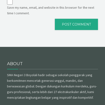
Save my name, email, and website in this browser for the next
time I comment.
ABOUT
SMA Negeri 3 Boyolali hadir sebagai sekolah penggerak yang
berkomitmen mencetak generasi unggul, mandiri, dan
berwawasan global. Dengan dukungan kurikulum merdeka, guru-
guru profesional, serta lebih dari 27 ekstrakurikuler aktif, kami
menciptakan lingkungan belajar yang inspiratif dan kompetitif.