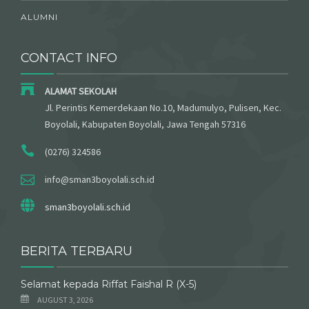
ALUMNI
CONTACT INFO
ALAMAT SEKOLAH
Jl. Perintis Kemerdekaan No.10, Madumulyo, Pulisen, Kec.
Boyolali, Kabupaten Boyolali, Jawa Tengah 57316
(0276) 324586
info@sman3boyolali.sch.id
sman3boyolali.sch.id
BERITA TERBARU
Selamat kepada Riffat Faishal R (X-5)
AUGUST 3, 2026