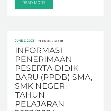
READ MORE
JUNE 2, 2023
IN
BERITA
,
SPMB
INFORMASI
PENERIMAAN
PESERTA DIDIK
BARU (PPDB) SMA,
SMK NEGERI
TAHUN
PELAJARAN