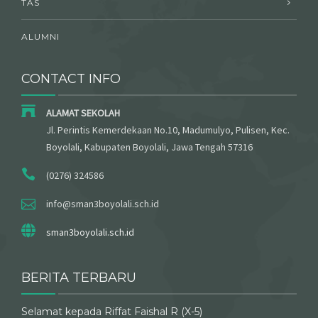
TAS
ALUMNI
CONTACT INFO
ALAMAT SEKOLAH
Jl. Perintis Kemerdekaan No.10, Madumulyo, Pulisen, Kec.
Boyolali, Kabupaten Boyolali, Jawa Tengah 57316
(0276) 324586
info@sman3boyolali.sch.id
sman3boyolali.sch.id
BERITA TERBARU
Selamat kepada Riffat Faishal R (X-5)