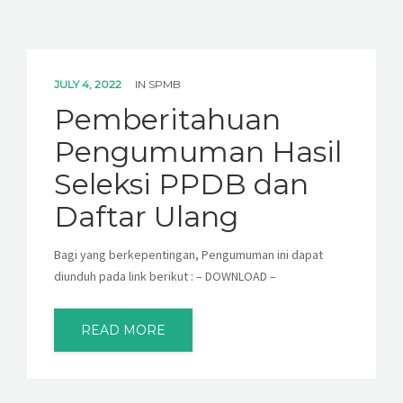
JULY 4, 2022
IN
SPMB
Pemberitahuan
Pengumuman Hasil
Seleksi PPDB dan
Daftar Ulang
Bagi yang berkepentingan, Pengumuman ini dapat
diunduh pada link berikut : – DOWNLOAD –
READ MORE