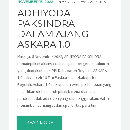
NOVEMBER 13, 2022
IN
BERITA
,
PRESTASI
,
SPMB
ADHIYODA
PAKSINDRA
DALAM AJANG
ASKARA 1.0
Minggu, 6 November 2022, ADHIYODA PAKSINDRA
menampilkan aksinya dalam ajang bergengsi tahun ini
yang diadakan oleh PPI Kabupaten Boyolali. ASKARA
1.0 diikuti oleh 19 Tim Paskibraka sekabupaten
Boyolali. Askara 1.0 merupakan even perlombaan yang
dinantikan oleh seluruh pihak karena dua tahun
pandemi tidak ada even yang diselenggarakan. Hal ini
menambah semangat dan sportifitas para tim
READ MORE