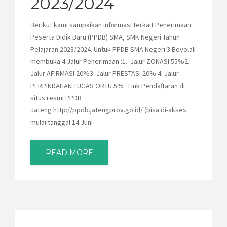
2023/2024
Berikut kami sampaikan informasi terkait Penerimaan
Peserta Didik Baru (PPDB) SMA, SMK Negeri Tahun
Pelajaran 2023/2024. Untuk PPDB SMA Negeri 3 Boyolali
membuka 4 Jalur Penerimaan :1. Jalur ZONASI 55%2.
Jalur AFIRMASI 20%3. Jalur PRESTASI 20% 4. Jalur
PERPINDAHAN TUGAS ORTU 5% Link Pendaftaran di
situs resmi PPDB
Jateng http://ppdb.jatengprov.go.id/ (bisa di-akses
mulai tanggal 14 Juni
READ MORE