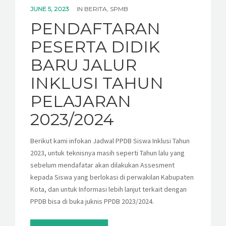
KESISWAAN
JUNE 5, 2023
IN
BERITA
,
SPMB
PENDAFTARAN
KEGIATAN
PESERTA DIDIK
HUMAS
BARU JALUR
TAS
INKLUSI TAHUN
PELAJARAN
ALUMNI
2023/2024
Berikut kami infokan Jadwal PPDB Siswa Inklusi Tahun
2023, untuk teknisnya masih seperti Tahun lalu yang
sebelum mendafatar akan dilakukan Assesment
kepada Siswa yang berlokasi di perwakilan Kabupaten
Kota, dan untuk Informasi lebih lanjut terkait dengan
PPDB bisa di buka juknis PPDB 2023/2024.