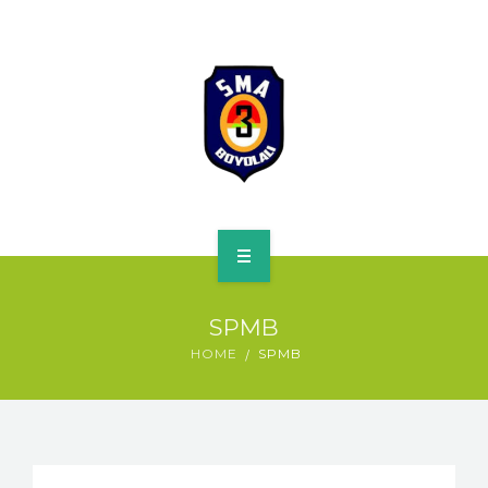
HOME
SPMB
PROFILE
HOME
SPMB
SPMB
KURIKULUM